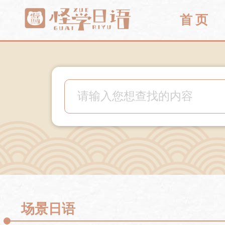
首 页
场景日语