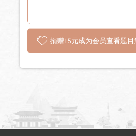
捐赠15元成为会员查看题