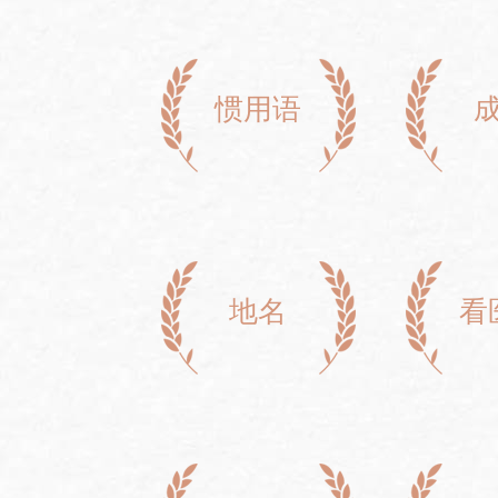
惯用语
地名
看