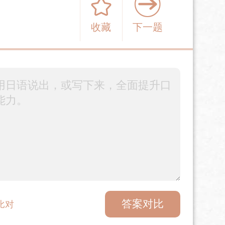
收藏
下一题
答案对比
比对