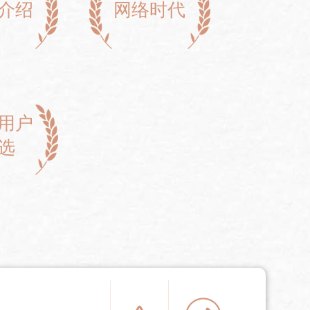
介绍
网络时代
用户
选