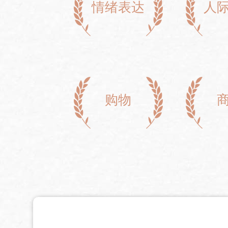
情绪表达
人
购物