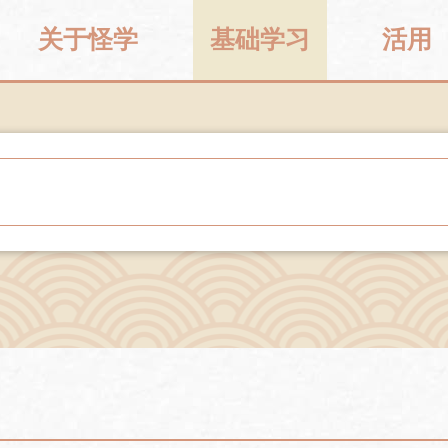
关于怪学
基础学习
活用