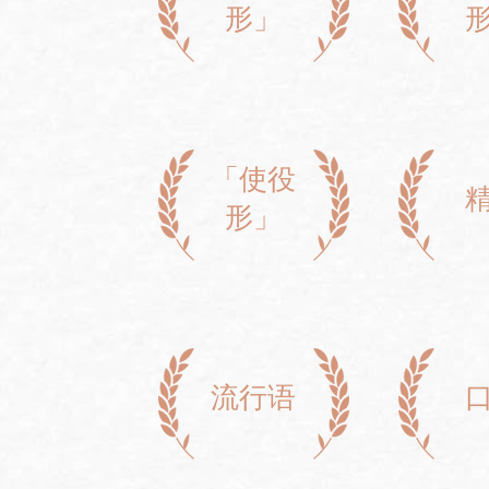
形」
「使役
形」
流行语