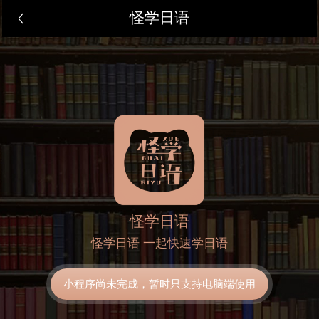
怪学日语
怪学日语
怪学日语 一起快速学日语
小程序尚未完成，暂时只支持电脑端使用