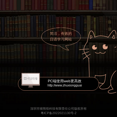
简洁，有效的
日语学习网站
PC端使用web更高效
http://www.zhuxiongguai
深圳市猪熊怪科技有限责任公司版权所有
粤ICP备2022021130号-2