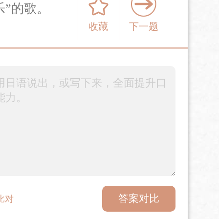
乐”的歌。
收藏
下一题
答案对比
比对