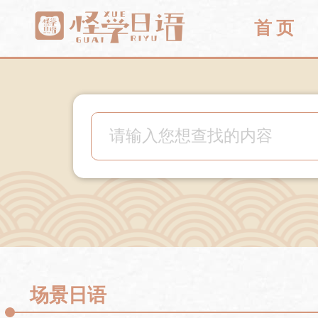
首 页
场景日语