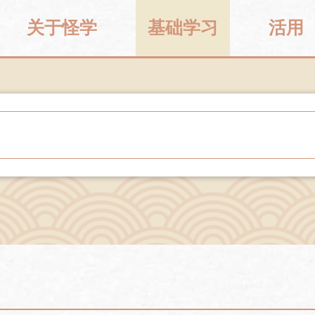
关于怪学
基础学习
活用