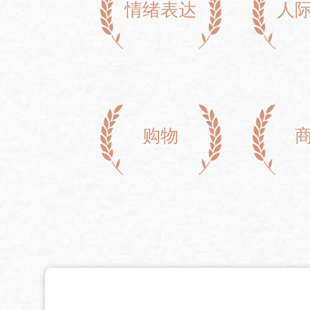
情绪表达
人
购物