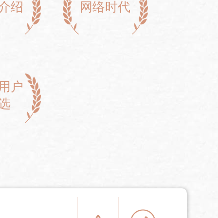
介绍
网络时代
用户
选