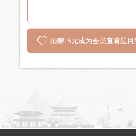
捐赠15元成为会员查看题