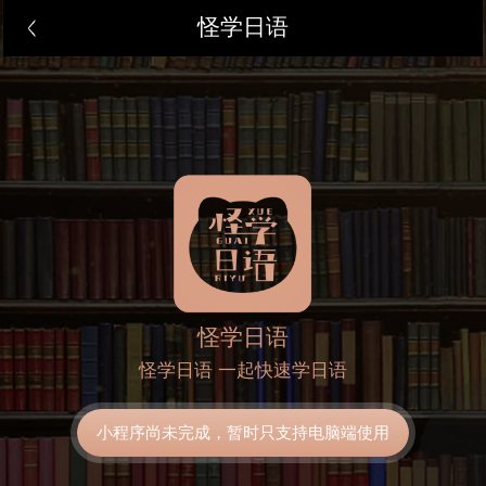
怪学日语
怪学日语
怪学日语 一起快速学日语
小程序尚未完成，暂时只支持电脑端使用