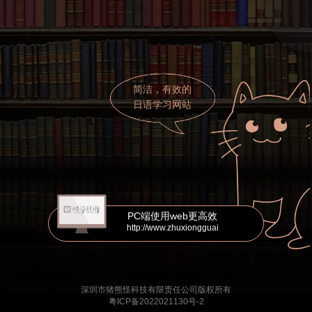
简洁，有效的
日语学习网站
PC端使用web更高效
http://www.zhuxiongguai
深圳市猪熊怪科技有限责任公司版权所有
粤ICP备2022021130号-2