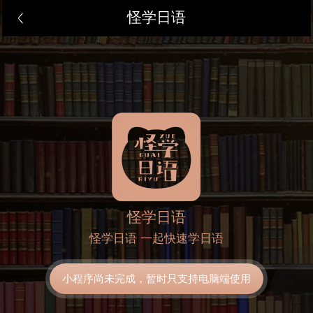
怪学日语
怪学日语
怪学日语 一起快速学日语
小程序尚未完成，暂时只支持电脑端使用