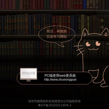
简洁，有效的
日语学习网站
PC端使用web更高效
http://www.zhuxiongguai
深圳市猪熊怪科技有限责任公司版权所有
粤ICP备2022021130号-2