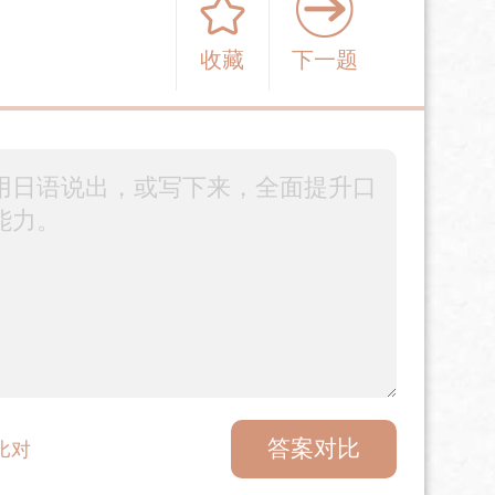
收藏
下一题
答案对比
比对