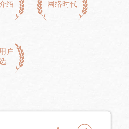
介绍
网络时代
用户
选