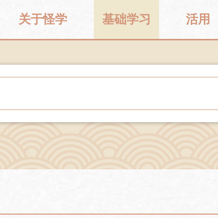
关于怪学
基础学习
活用