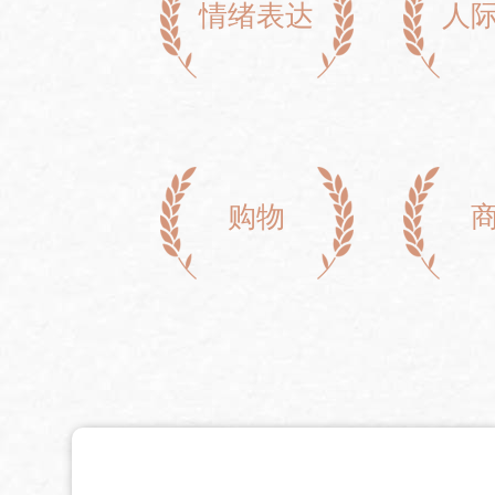
情绪表达
人
购物