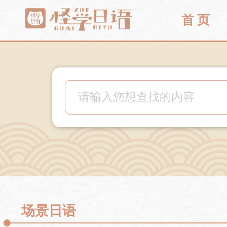
首 页
场景日语