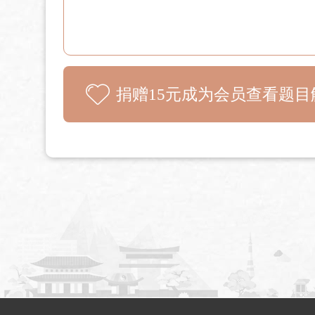
捐赠15元成为会员查看题