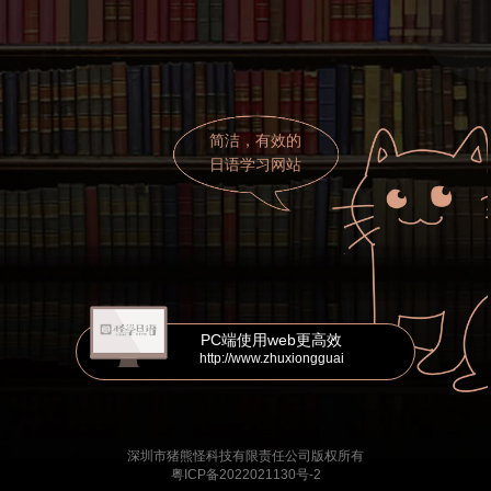
简洁，有效的
日语学习网站
PC端使用web更高效
http://www.zhuxiongguai
深圳市猪熊怪科技有限责任公司版权所有
粤ICP备2022021130号-2