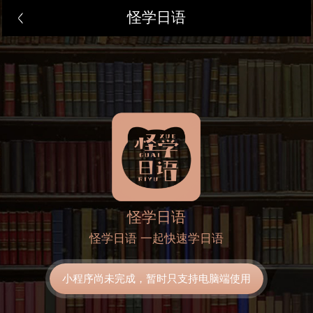
怪学日语
怪学日语
怪学日语 一起快速学日语
小程序尚未完成，暂时只支持电脑端使用