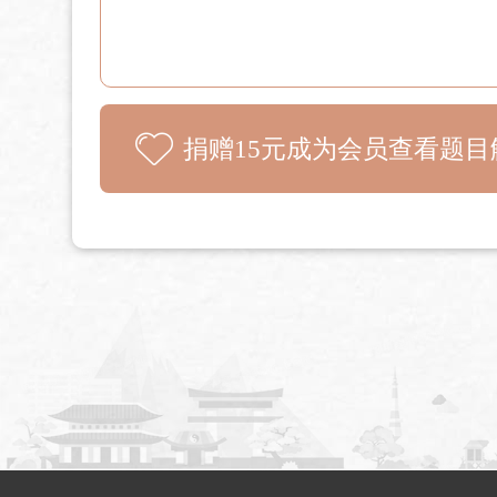
捐赠15元成为会员查看题