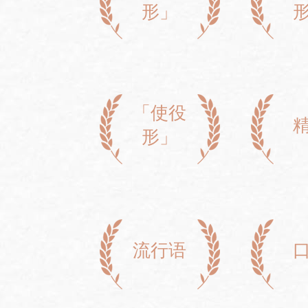
形」
「使役
形」
流行语