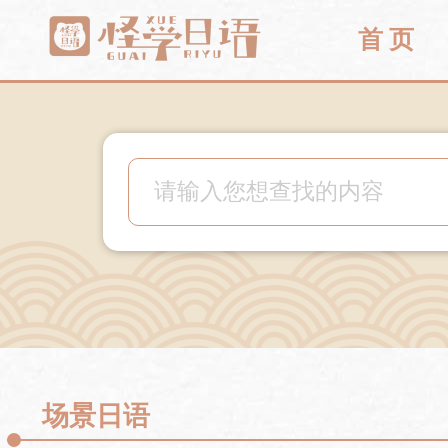
首 页
场景日语