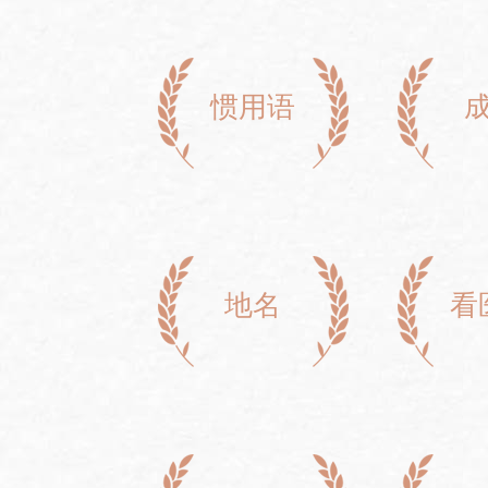
惯用语
地名
看