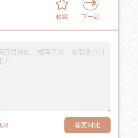
收藏
下一题
答案对比
比对