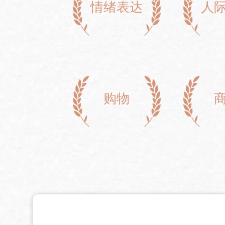
情绪表达
人
购物