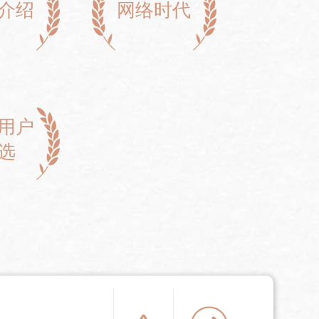
介绍
网络时代
用户
选