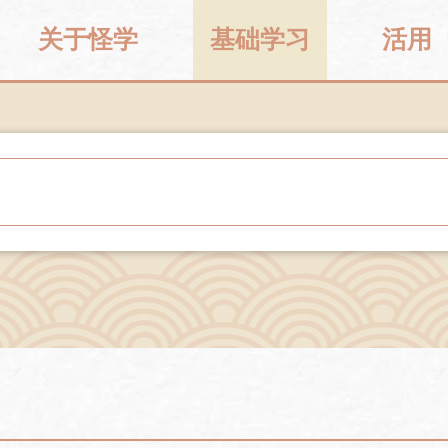
关于怪学
基础学习
活用