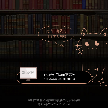
简洁，有效的
日语学习网站
PC端使用web更高效
http://www.zhuxiongguai
深圳市猪熊怪科技有限责任公司版权所有
粤ICP备2022021130号-2