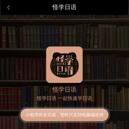
怪学日语
怪学日语
怪学日语 一起快速学日语
小程序尚未完成，暂时只支持电脑端使用