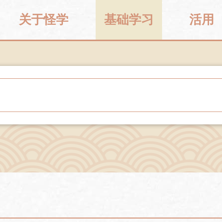
关于怪学
基础学习
活用