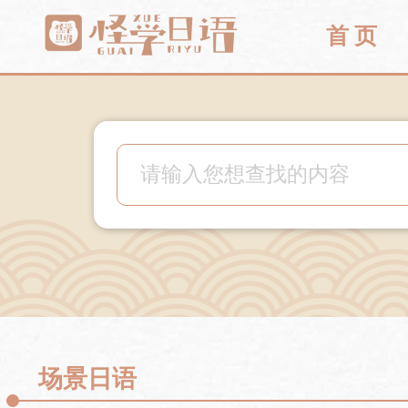
首 页
场景日语