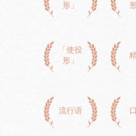
形」
「使役
形」
流行语