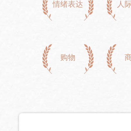
情绪表达
人
购物