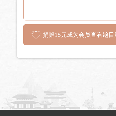
捐赠15元成为会员查看题