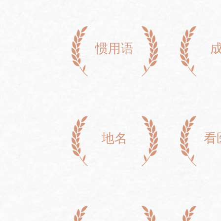
惯用语
地名
看