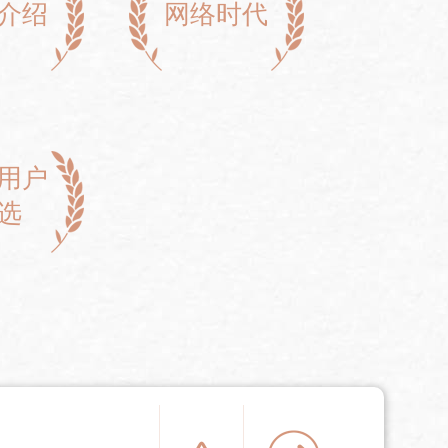
介绍
网络时代
用户
选