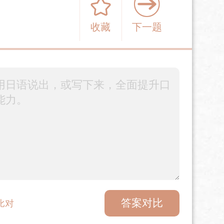
收藏
下一题
答案对比
比对