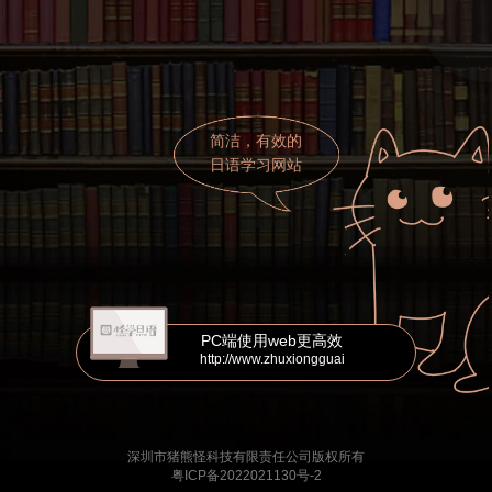
简洁，有效的
日语学习网站
PC端使用web更高效
http://www.zhuxiongguai
深圳市猪熊怪科技有限责任公司版权所有
粤ICP备2022021130号-2