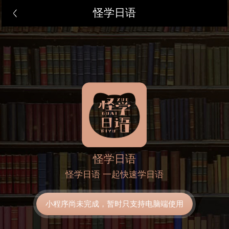
怪学日语
怪学日语
怪学日语 一起快速学日语
小程序尚未完成，暂时只支持电脑端使用