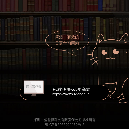
简洁，有效的
日语学习网站
PC端使用web更高效
http://www.zhuxiongguai
深圳市猪熊怪科技有限责任公司版权所有
粤ICP备2022021130号-2