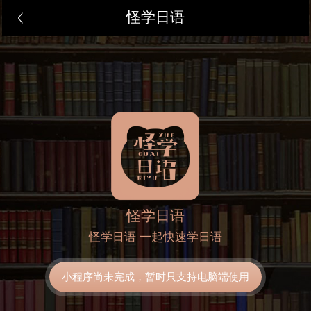
怪学日语
怪学日语
怪学日语 一起快速学日语
小程序尚未完成，暂时只支持电脑端使用