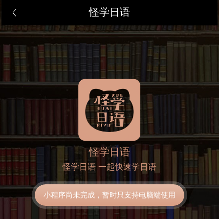
怪学日语
怪学日语
怪学日语 一起快速学日语
小程序尚未完成，暂时只支持电脑端使用