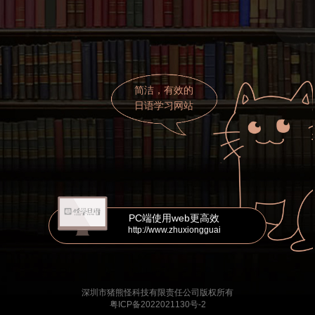
简洁，有效的
日语学习网站
PC端使用web更高效
http://www.zhuxiongguai
深圳市猪熊怪科技有限责任公司版权所有
粤ICP备2022021130号-2