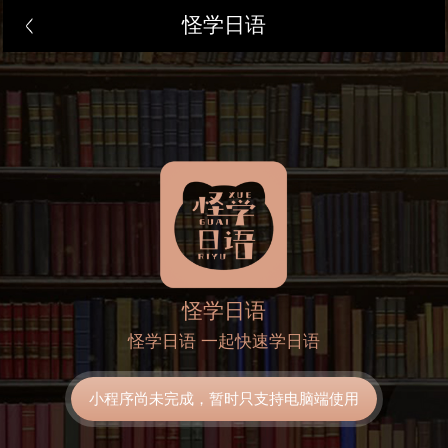
怪学日语
怪学日语
怪学日语 一起快速学日语
小程序尚未完成，暂时只支持电脑端使用