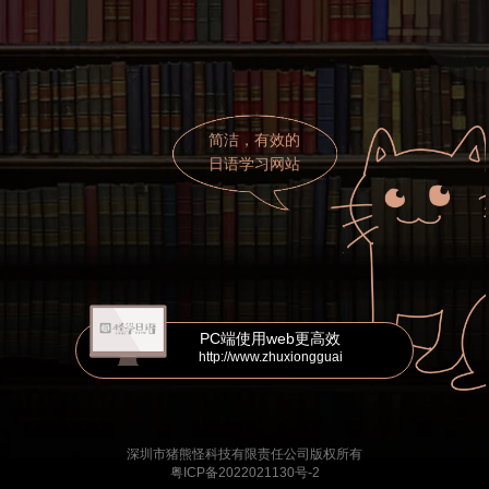
简洁，有效的
日语学习网站
PC端使用web更高效
http://www.zhuxiongguai
深圳市猪熊怪科技有限责任公司版权所有
粤ICP备2022021130号-2