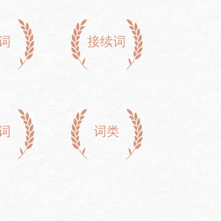
词
接续词
词
词类