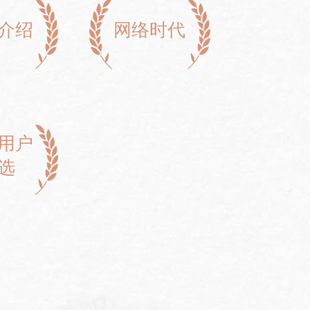
介绍
网络时代
用户
选