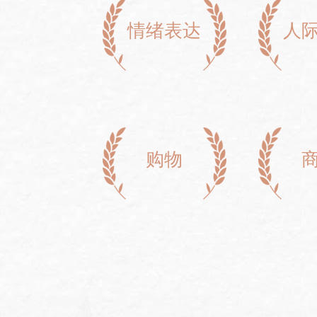
情绪表达
人
购物