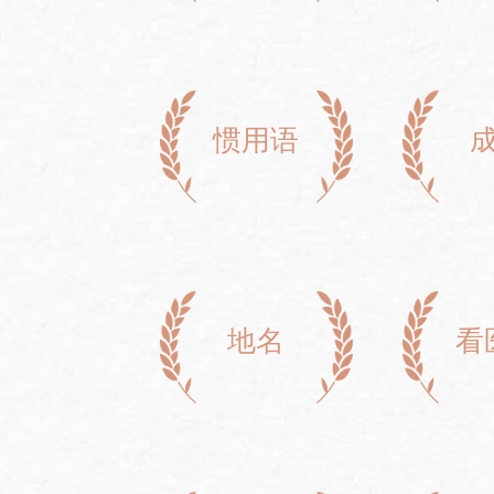
惯用语
地名
看