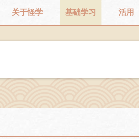
关于怪学
基础学习
活用