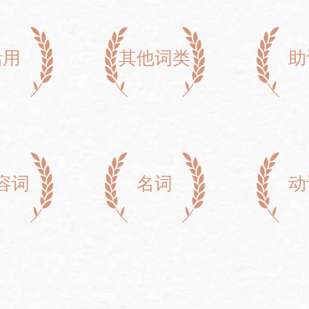
活用
其他词类
助
容词
名词
动