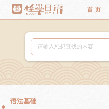
首 页
语法基础