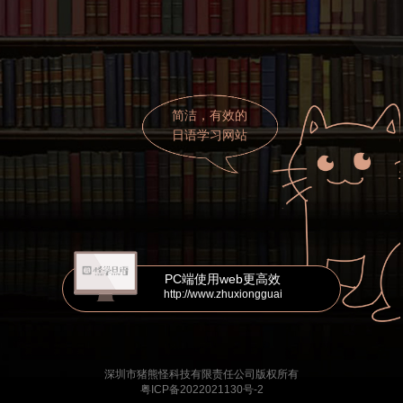
简洁，有效的
日语学习网站
PC端使用web更高效
http://www.zhuxiongguai
深圳市猪熊怪科技有限责任公司版权所有
粤ICP备2022021130号-2