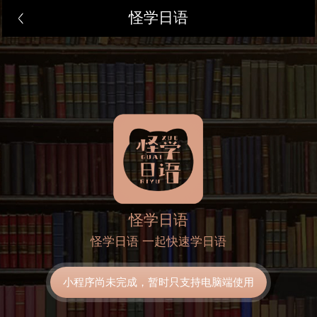
怪学日语
怪学日语
怪学日语 一起快速学日语
小程序尚未完成，暂时只支持电脑端使用