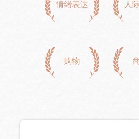
情绪表达
人
购物