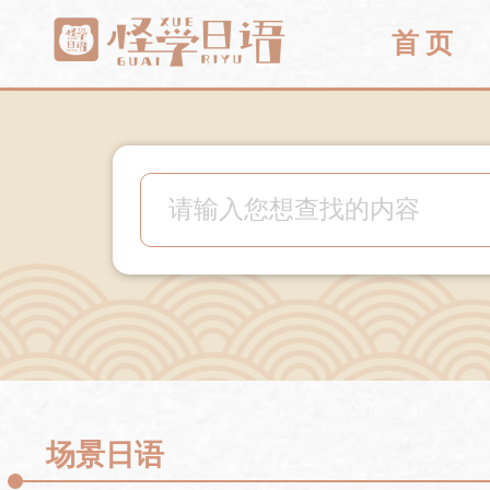
首 页
场景日语