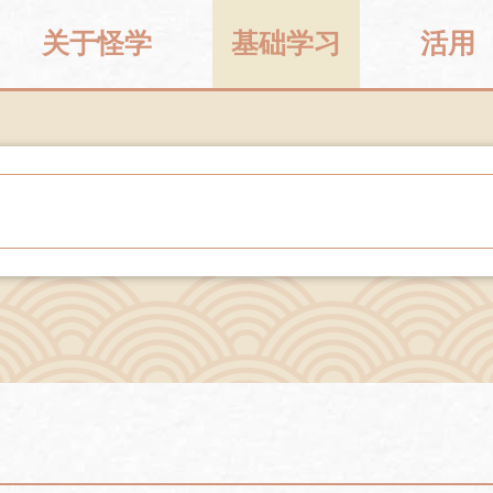
关于怪学
基础学习
活用