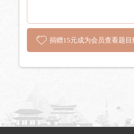
捐赠15元成为会员查看题