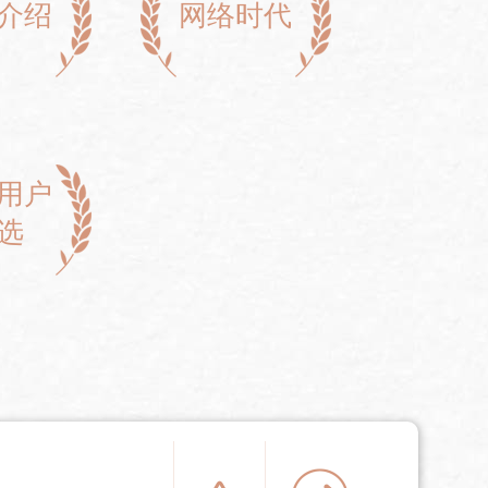
介绍
网络时代
用户
选