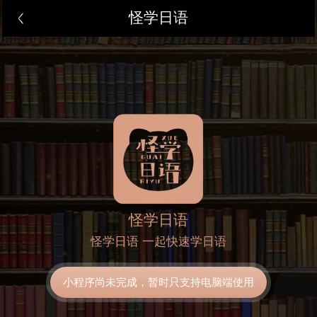
怪学日语
怪学日语
怪学日语 一起快速学日语
小程序尚未完成，暂时只支持电脑端使用