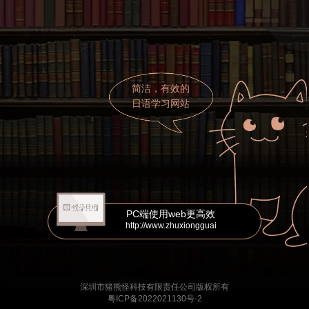
简洁，有效的
日语学习网站
PC端使用web更高效
http://www.zhuxiongguai
深圳市猪熊怪科技有限责任公司版权所有
粤ICP备2022021130号-2