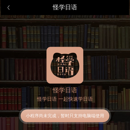
怪学日语
怪学日语
怪学日语 一起快速学日语
小程序尚未完成，暂时只支持电脑端使用