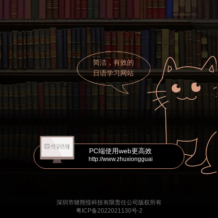
简洁，有效的
日语学习网站
PC端使用web更高效
http://www.zhuxiongguai
深圳市猪熊怪科技有限责任公司版权所有
粤ICP备2022021130号-2