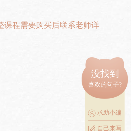
完整课程需要购买后联系老师详
没找到
喜欢的句子?
求助小编
自己来写