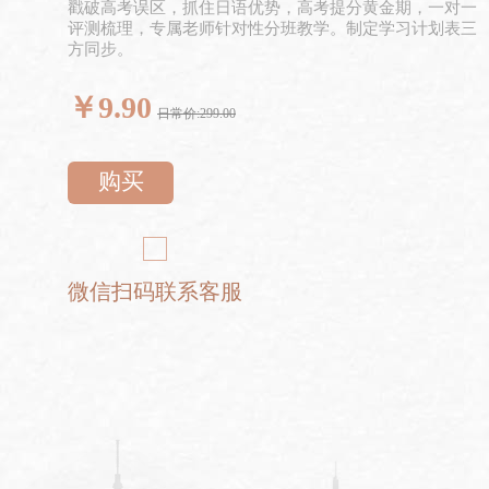
戳破高考误区，抓住日语优势，高考提分黄金期，一对一
评测梳理，专属老师针对性分班教学。制定学习计划表三
方同步。
￥
9.90
日常价:299.00
购买
微信扫码联系客服